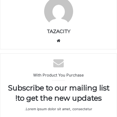
TAZACITY
موق
ع
الوي
ب
With Product You Purchase
Subscribe to our mailing list
to get the new updates!
Lorem ipsum dolor sit amet, consectetur.