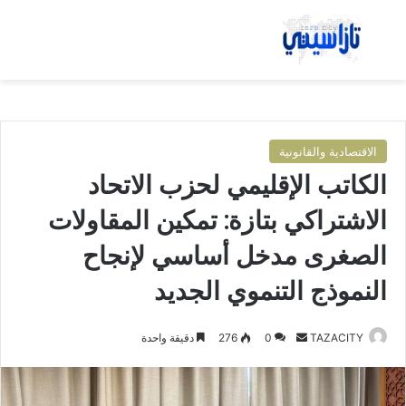
بحث عن
الق
الاقتصادية والقانونية
الكاتب الإقليمي لحزب الاتحاد
الاشتراكي بتازة: تمكين المقاولات
الصغرى مدخل أساسي لإنجاح
النموذج التنموي الجديد
TAZACITY
أ
0
276
دقيقة واحدة
ر
س
ل