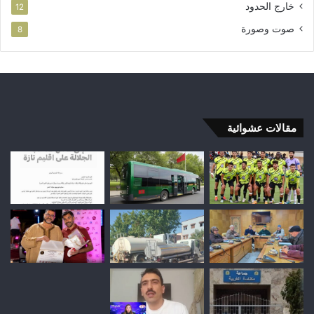
خارج الحدود
12
صوت وصورة
8
مقالات عشوائية