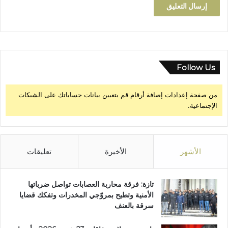
ا
ل
Follow Us
من صفحة إعدادات إضافة أرقام قم بتعيين بيانات حساباتك على الشبكات
الإجتماعية.
الأشهر
الأخيرة
تعليقات
تازة: فرقة محاربة العصابات تواصل ضرباتها
الأمنية وتطيح بمروّجي المخدرات وتفكك قضايا
سرقة بالعنف