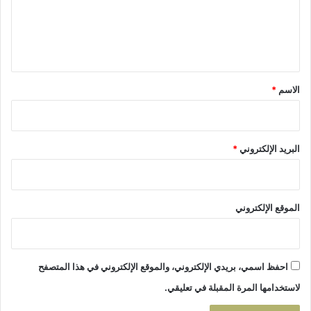
ع
+
ي
ص
ل
ل
و
م
ي
ر
"
و
ن
ق
ف
ذ
*
الاسم
*
ي
ي
د
ر
ي
ا
و
"
البريد الإلكتروني
*
ه
ل
ا
ل
ت
م
خ
الموقع الإلكتروني
ر
ج
ك
م
احفظ اسمي، بريدي الإلكتروني، والموقع الإلكتروني في هذا المتصفح
ا
ل
لاستخدامها المرة المقبلة في تعليقي.
ك
م