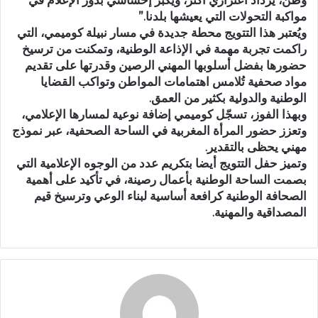
مواكبة التحولات التي يعيشها بلدنا.”
ويُعتبر هذا التتويج محطة جديدة في مسار نبيلة كوميمي، التي
راكمت تجربة مهمة في الإذاعة الوطنية، وتمكنت من ترسيخ
حضورها بفضل أسلوبها المهني الرصين وقدرتها على تقديم
مواد صحفية تُلامس اهتمامات المواطن وتواكب القضايا
الوطنية والدولية بكثير من العمق.
وبهذا الفوز، تسجّل كوميمي إضافة نوعية لمسارها الإعلامي،
وتعزز حضور المرأة المغربية في الساحة الصحفية، عبر نموذج
مهني يحظى بالتقدير.
وتميز حفل التتويج أيضا بتكريم عدد من الوجوه الإعلامية التي
بصمت الساحة الوطنية بأعمال رصينة، في تأكيد على أهمية
الصحافة الوطنية كرافعة أساسية لبناء الوعي وترسيخ قيم
المصداقية والمهنية.