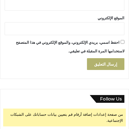
إ
ل
ى
الموقع الإلكتروني
و
ا
ق
ع
احفظ اسمي، بريدي الإلكتروني، والموقع الإلكتروني في هذا المتصفح
؟
لاستخدامها المرة المقبلة في تعليقي.
Follow Us
من صفحة إعدادات إضافة أرقام قم بتعيين بيانات حساباتك على الشبكات
الإجتماعية.