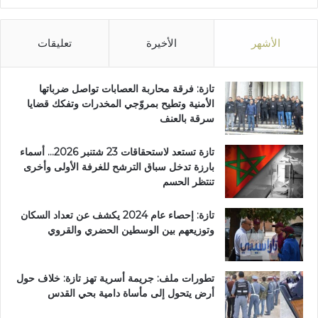
الأشهر
الأخيرة
تعليقات
تازة: فرقة محاربة العصابات تواصل ضرباتها
الأمنية وتطيح بمروّجي المخدرات وتفكك قضايا
سرقة بالعنف
تازة تستعد لاستحقاقات 23 شتنبر 2026… أسماء
بارزة تدخل سباق الترشح للغرفة الأولى وأخرى
تنتظر الحسم
تازة: إحصاء عام 2024 يكشف عن تعداد السكان
وتوزيعهم بين الوسطين الحضري والقروي
تطورات ملف: جريمة أسرية تهز تازة: خلاف حول
أرض يتحول إلى مأساة دامية بحي القدس