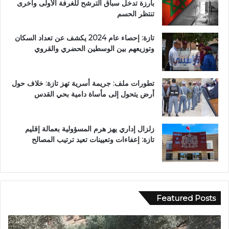
بارزة تدخل سباق الترشح للغرفة الأولى وأخرى
تنتظر الحسم
تازة: إحصاء عام 2024 يكشف عن تعداد السكان
وتوزيعهم بين الوسطين الحضري والقروي
تطورات ملف: جريمة أسرية تهز تازة: خلاف حول
أرض يتحول إلى مأساة دامية بحي القدس
زلزال إداري يهز هرم المسؤولية بعمالة إقليم
تازة: إعفاءات وتعيينات تعيد ترتيب المصالح
Featured Posts
ح
ب