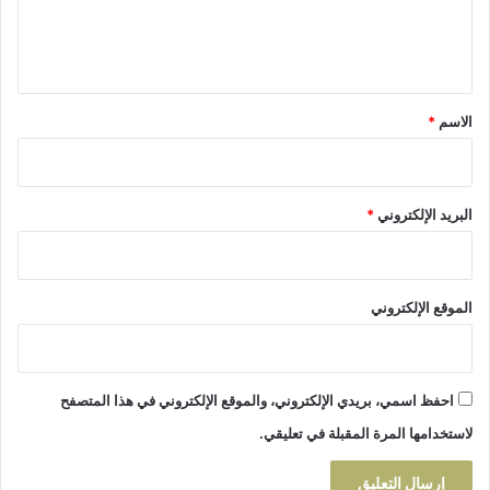
و
ج
ل
م
د
ي
ي
ة
ل
ق
إ
*
الاسم
*
ن
ه
ا
ء
البريد الإلكتروني
*
ا
ل
ا
ح
ت
الموقع الإلكتروني
ق
ا
ن
احفظ اسمي، بريدي الإلكتروني، والموقع الإلكتروني في هذا المتصفح
لاستخدامها المرة المقبلة في تعليقي.