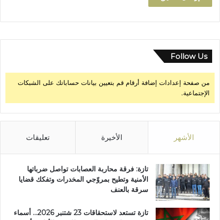
Follow Us
من صفحة إعدادات إضافة أرقام قم بتعيين بيانات حساباتك على الشبكات
الإجتماعية.
الأشهر
الأخيرة
تعليقات
تازة: فرقة محاربة العصابات تواصل ضرباتها
الأمنية وتطيح بمروّجي المخدرات وتفكك قضايا
سرقة بالعنف
تازة تستعد لاستحقاقات 23 شتنبر 2026… أسماء