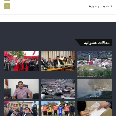
صوت وصورة
8
مقالات عشوائية