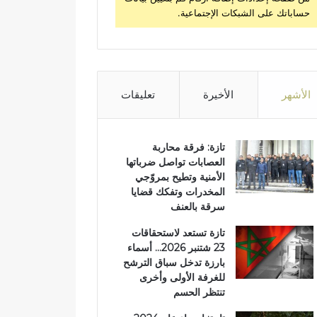
حساباتك على الشبكات الإجتماعية.
الأشهر
الأخيرة
تعليقات
تازة: فرقة محاربة
العصابات تواصل ضرباتها
الأمنية وتطيح بمروّجي
المخدرات وتفكك قضايا
سرقة بالعنف
تازة تستعد لاستحقاقات
23 شتنبر 2026… أسماء
بارزة تدخل سباق الترشح
للغرفة الأولى وأخرى
تنتظر الحسم