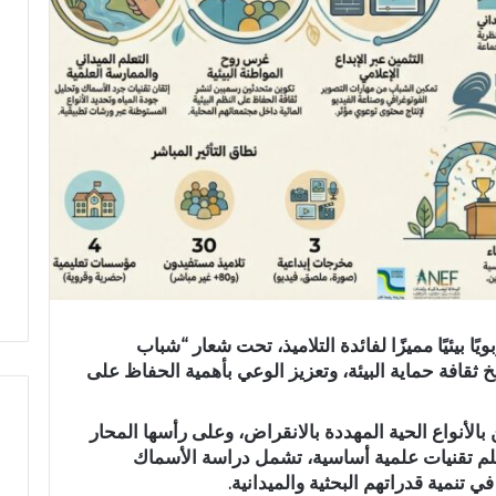
ًا بيئيًا مميزًا لفائدة التلاميذ، تحت شعار “شباب
 ثقافة حماية البيئة، وتعزيز الوعي بأهمية الحفاظ على
بالأنواع الحية المهددة بالانقراض، وعلى رأسها المحار
علم تقنيات علمية أساسية، تشمل دراسة الأسماك
ا
ي تنمية قدراتهم البحثية والميدانية.
ل