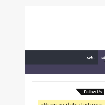
فية
رياضة
Follow Us
من صفحة إعدادات إضافة أرقام قم بتعيين بيانات