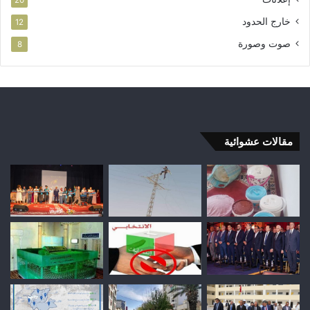
خارج الحدود
12
صوت وصورة
8
مقالات عشوائية