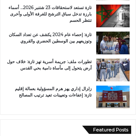
تازة تستعد لاستحقاقات 23 شتنبر 2026… أسماء
بارزة تدخل سباق الترشح للغرفة الأولى وأخرى
تنتظر الحسم
تازة: إحصاء عام 2024 يكشف عن تعداد السكان
وتوزيعهم بين الوسطين الحضري والقروي
تطورات ملف: جريمة أسرية تهز تازة: خلاف حول
أرض يتحول إلى مأساة دامية بحي القدس
زلزال إداري يهز هرم المسؤولية بعمالة إقليم
تازة: إعفاءات وتعيينات تعيد ترتيب المصالح
Featured Posts