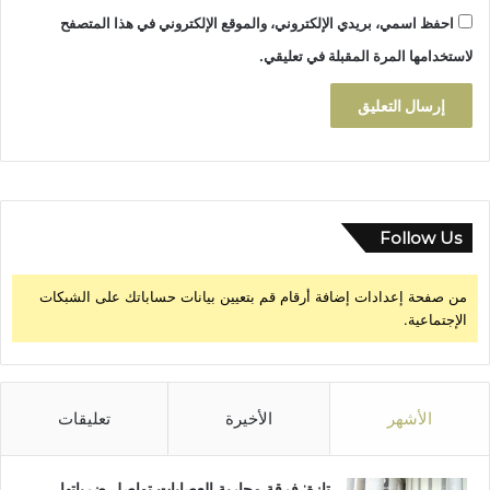
ك
احفظ اسمي، بريدي الإلكتروني، والموقع الإلكتروني في هذا المتصفح
ا
ن
لاستخدامها المرة المقبلة في تعليقي.
Follow Us
من صفحة إعدادات إضافة أرقام قم بتعيين بيانات حساباتك على الشبكات
الإجتماعية.
الأشهر
الأخيرة
تعليقات
تازة: فرقة محاربة العصابات تواصل ضرباتها