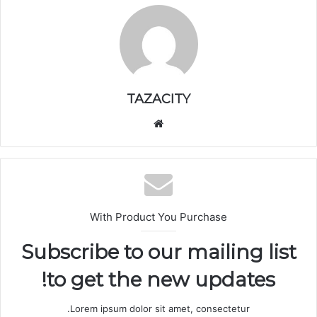
TAZACITY
موق
ع
الوي
ب
With Product You Purchase
Subscribe to our mailing list
to get the new updates!
Lorem ipsum dolor sit amet, consectetur.