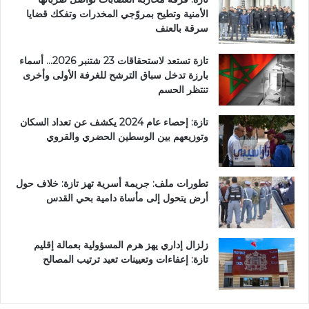
الأمنية وتطيح بمروّجي المخدرات وتفكك قضايا
سرقة بالعنف
تازة تستعد لاستحقاقات 23 شتنبر 2026… أسماء
بارزة تدخل سباق الترشح للغرفة الأولى وأخرى
تنتظر الحسم
تازة: إحصاء عام 2024 يكشف عن تعداد السكان
وتوزيعهم بين الوسطين الحضري والقروي
تطورات ملف: جريمة أسرية تهز تازة: خلاف حول
أرض يتحول إلى مأساة دامية بحي القدس
زلزال إداري يهز هرم المسؤولية بعمالة إقليم
تازة: إعفاءات وتعيينات تعيد ترتيب المصالح