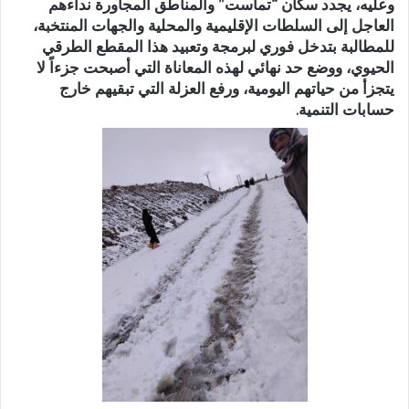
وعليه، يجدد سكان “تماست” والمناطق المجاورة نداءهم
العاجل إلى السلطات الإقليمية والمحلية والجهات المنتخبة،
للمطالبة بتدخل فوري لبرمجة وتعبيد هذا المقطع الطرقي
الحيوي، ووضع حد نهائي لهذه المعاناة التي أصبحت جزءاً لا
يتجزأ من حياتهم اليومية، ورفع العزلة التي تبقيهم خارج
حسابات التنمية.