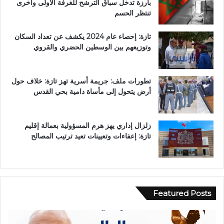
بارزة تدخل سباق الترشح للغرفة الأولى وأخرى
تنتظر الحسم
تازة: إحصاء عام 2024 يكشف عن تعداد السكان
وتوزيعهم بين الوسطين الحضري والقروي
تطورات ملف: جريمة أسرية تهز تازة: خلاف حول
أرض يتحول إلى مأساة دامية بحي القدس
زلزال إداري يهز هرم المسؤولية بعمالة إقليم
تازة: إعفاءات وتعيينات تعيد ترتيب المصالح
Featured Posts
ح
ب