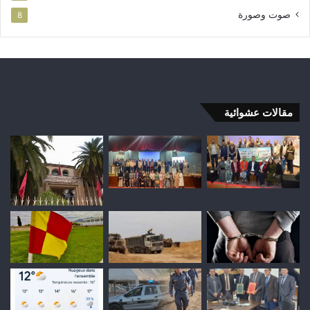
صوت وصورة
8
مقالات عشوائية