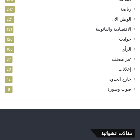
رياضة
247
الوطن الآن
221
الاقتصادية والقانونية
131
حوادث
126
الرأي
106
غير مصنف
37
إعلانات
20
خارج الحدود
12
صوت وصورة
8
مقالات عشوائية