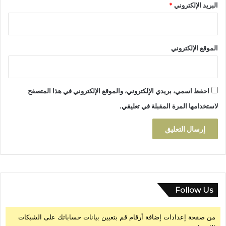
البريد الإلكتروني
*
ن
ف
ا
س
الموقع الإلكتروني
احفظ اسمي، بريدي الإلكتروني، والموقع الإلكتروني في هذا المتصفح
لاستخدامها المرة المقبلة في تعليقي.
Follow Us
من صفحة إعدادات إضافة أرقام قم بتعيين بيانات حساباتك على الشبكات