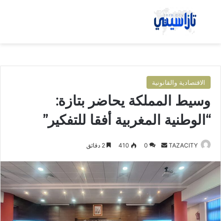
بحث عن
الق
الاقتصادية والقانونية
وسيط المملكة يحاضر بتازة:
“الوطنية المغربية أفقا للتفكير”
TAZACITY
أ
0
410
2 دقائق
ر
س
ل
ب
ر
ي