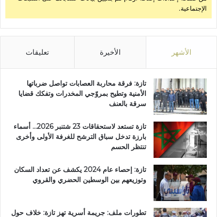
الإجتماعية.
الأشهر
الأخيرة
تعليقات
تازة: فرقة محاربة العصابات تواصل ضرباتها
الأمنية وتطيح بمروّجي المخدرات وتفكك قضايا
سرقة بالعنف
تازة تستعد لاستحقاقات 23 شتنبر 2026… أسماء
بارزة تدخل سباق الترشح للغرفة الأولى وأخرى
تنتظر الحسم
تازة: إحصاء عام 2024 يكشف عن تعداد السكان
وتوزيعهم بين الوسطين الحضري والقروي
تطورات ملف: جريمة أسرية تهز تازة: خلاف حول