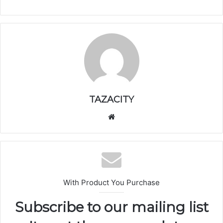
TAZACITY
موق
ع
الوي
ب
With Product You Purchase
Subscribe to our mailing list