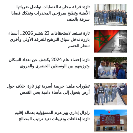
تازة: فرقة محاربة العصابات تواصل ضرباتها
الأمنية وتطيح بمروّجي المخدرات وتفكك قضايا
سرقة بالعنف
تازة تستعد لاستحقاقات 23 شتنبر 2026… أسماء
بارزة تدخل سباق الترشح للغرفة الأولى وأخرى
تنتظر الحسم
تازة: إحصاء عام 2024 يكشف عن تعداد السكان
وتوزيعهم بين الوسطين الحضري والقروي
تطورات ملف: جريمة أسرية تهز تازة: خلاف حول
أرض يتحول إلى مأساة دامية بحي القدس
زلزال إداري يهز هرم المسؤولية بعمالة إقليم
تازة: إعفاءات وتعيينات تعيد ترتيب المصالح