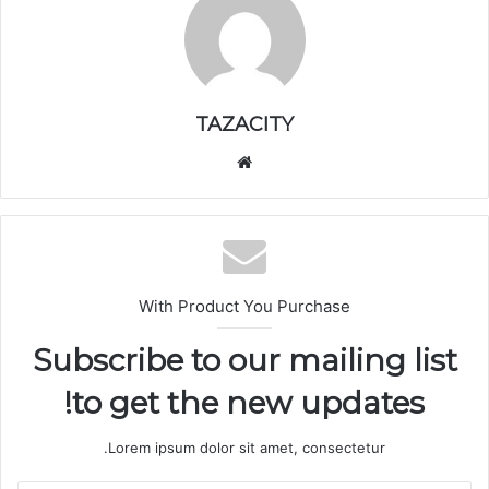
TAZACITY
موق
ع
الوي
ب
With Product You Purchase
Subscribe to our mailing list
to get the new updates!
Lorem ipsum dolor sit amet, consectetur.