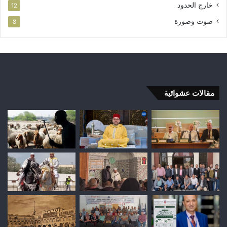
خارج الحدود
12
صوت وصورة
8
مقالات عشوائية