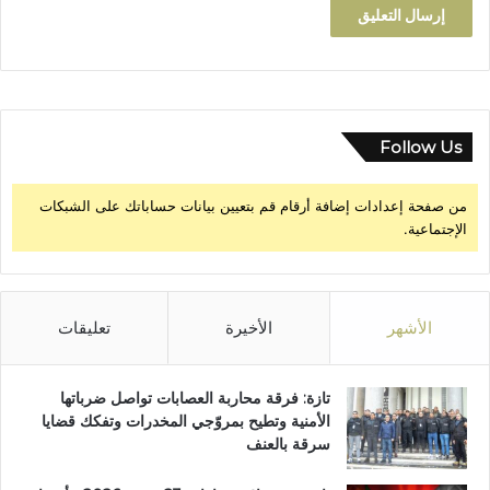
Follow Us
من صفحة إعدادات إضافة أرقام قم بتعيين بيانات حساباتك على الشبكات
الإجتماعية.
الأشهر
الأخيرة
تعليقات
تازة: فرقة محاربة العصابات تواصل ضرباتها
الأمنية وتطيح بمروّجي المخدرات وتفكك قضايا
سرقة بالعنف