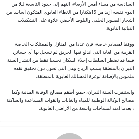
السادسة من مساء أمس الأربعاء، التهم إلى حدود التاسعة ليلا من
اليوم نفسه أزيد من 15هكتارا من الغطاء الغابوي المتكون أساسا من
أشجار الصنوبر الحلبي والبلوط الأخضر، علاوة على التشكيلات
النباتية الثانوية.
ووفقا لمصادر خاصة، فإن عددا من المنازل والممتلكات الخاصة
القريبة من الغابة التي اندلع فيها الحريق لم تسجل بها أي خسائر،
فيما قد تضطر السلطات إجلاء السكان تحسبا فقط من انتشار السنة
النيران بالمنطقة بسبب الرياح وهي التي تحول دون تحقيق تقدم
ملموس بالإضافة لوعرة المسالك الغابوية بالمنطقة.
واستنفرت ألسنة النيران، جميع أطقم مصالح الوقاية المدنية وكذا
مصالح الوكالة الوطنية للمياه والغابات والقوات المساعدة والساكنة
، بعدما امتد لمساحات واسعة من الأراضي الغابوية.