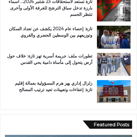
تازة تستعد لاستحقاقات 23 شتنبر 2026… أسماء
بارزة تدخل سباق الترشح للغرفة الأولى وأخرى
تنتظر الحسم
تازة: إحصاء عام 2024 يكشف عن تعداد السكان
وتوزيعهم بين الوسطين الحضري والقروي
تطورات ملف: جريمة أسرية تهز تازة: خلاف حول
أرض يتحول إلى مأساة دامية بحي القدس
زلزال إداري يهز هرم المسؤولية بعمالة إقليم
تازة: إعفاءات وتعيينات تعيد ترتيب المصالح
Featured Posts