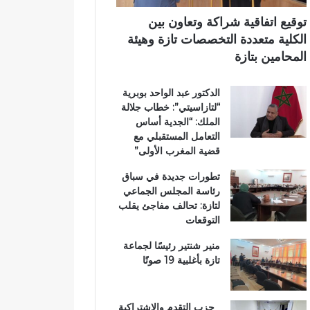
ب
اً
ي
ي
ب
توقيع اتفاقية شراكة وتعاون بين
ة
م
الكلية متعددة التخصصات تازة وهيئة
ت
غ
المحامين بتازة
ت
ا
و
ر
الدكتور عبد الواحد بوبرية
ج
ب
“لتازاسيتي”: خطاب جلالة
ب
ة
الملك: “الجدية أساس
و
ا
التعامل المستقبلي مع
س
ل
قضية المغرب الأولى”
ا
ع
م
ا
تطورات جديدة في سباق
ا
ل
رئاسة المجلس الجماعي
ل
م
لتازة: تحالف مفاجئ يقلب
ا
ل
التوقعات
س
ت
ت
ع
منير شنتير رئيسًا لجماعة
ح
ز
تازة بأغلبية 19 صوتًا
ق
ي
ا
ز
ق
ف
حزب التقدم والاشتراكية
ا
ر