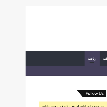
فية
رياضة
Follow Us
من صفحة إعدادات إضافة أرقام قم بتعيين بيانات