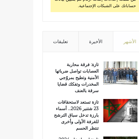
حساباتك على الشبكات الإجتماعية.
الأشهر
الأخيرة
تعليقات
تازة: فرقة محاربة
العصابات تواصل ضرباتها
الأمنية وتطيح بمروّجي
المخدرات وتفكك قضايا
سرقة بالعنف
تازة تستعد لاستحقاقات
23 شتنبر 2026… أسماء
بارزة تدخل سباق الترشح
للغرفة الأولى وأخرى
تنتظر الحسم