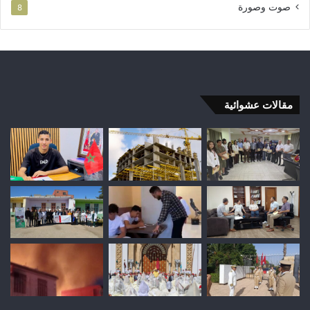
صوت وصورة
8
مقالات عشوائية