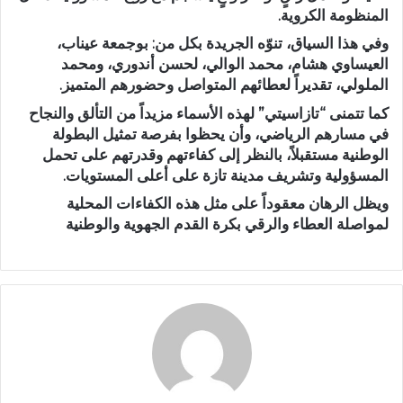
المنظومة الكروية.
وفي هذا السياق، تنوّه الجريدة بكل من: بوجمعة عيناب،
العيساوي هشام، محمد الوالي، لحسن أندوري، ومحمد
الملولي، تقديراً لعطائهم المتواصل وحضورهم المتميز.
كما تتمنى “تازاسيتي” لهذه الأسماء مزيداً من التألق والنجاح
في مسارهم الرياضي، وأن يحظوا بفرصة تمثيل البطولة
الوطنية مستقبلاً، بالنظر إلى كفاءتهم وقدرتهم على تحمل
المسؤولية وتشريف مدينة تازة على أعلى المستويات.
ويظل الرهان معقوداً على مثل هذه الكفاءات المحلية
لمواصلة العطاء والرقي بكرة القدم الجهوية والوطنية