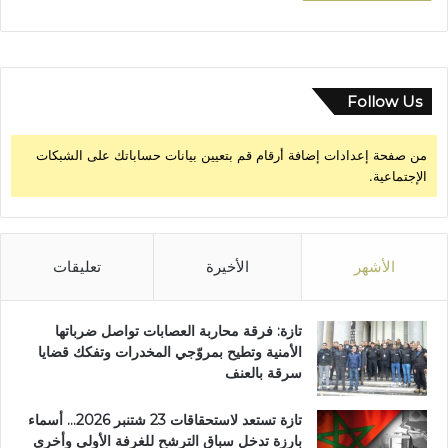
Follow Us
من صفحة إعدادات إضافة أرقام قم بتعيين بيانات حساباتك على الشبكات
الإجتماعية.
الأشهر
الأخيرة
تعليقات
تازة: فرقة محاربة العصابات تواصل ضرباتها
الأمنية وتطيح بمروّجي المخدرات وتفكك قضايا
سرقة بالعنف
تازة تستعد لاستحقاقات 23 شتنبر 2026… أسماء
بارزة تدخل سباق الترشح للغرفة الأولى وأخرى