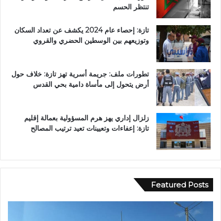
تنتظر الحسم
تازة: إحصاء عام 2024 يكشف عن تعداد السكان
وتوزيعهم بين الوسطين الحضري والقروي
تطورات ملف: جريمة أسرية تهز تازة: خلاف حول
أرض يتحول إلى مأساة دامية بحي القدس
زلزال إداري يهز هرم المسؤولية بعمالة إقليم
تازة: إعفاءات وتعيينات تعيد ترتيب المصالح
Featured Posts
ع
ب