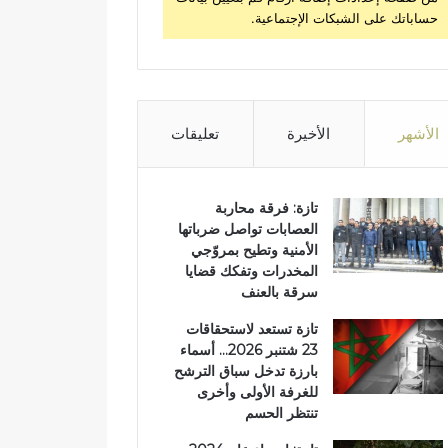
حساباتك على الشبكات الإجتماعية.
الأشهر
الأخيرة
تعليقات
تازة: فرقة محاربة
العصابات تواصل ضرباتها
الأمنية وتطيح بمروّجي
المخدرات وتفكك قضايا
سرقة بالعنف
تازة تستعد لاستحقاقات
23 شتنبر 2026… أسماء
بارزة تدخل سباق الترشح
للغرفة الأولى وأخرى
تنتظر الحسم