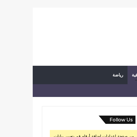
فية
رياضة
Follow Us
من صفحة إعدادات إضافة أرقام قم بتعيين بيانات