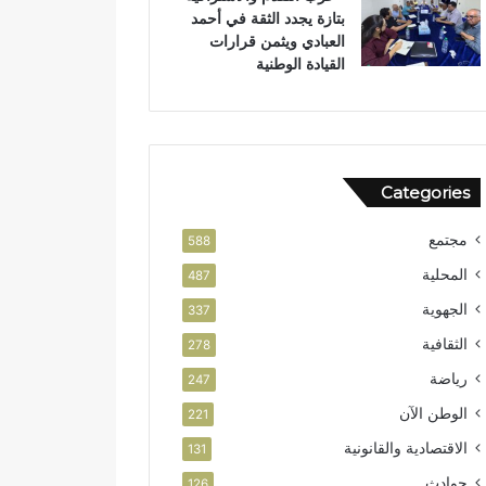
بتازة يجدد الثقة في أحمد
ل
ص
العبادي ويثمن قرارات
و
ا
القيادة الوطنية
ط
ل
ن
ا
ي
س
ت
ث
م
Categories
ا
ر
مجتمع
588
المحلية
487
الجهوية
337
الثقافية
278
رياضة
247
الوطن الآن
221
الاقتصادية والقانونية
131
حوادث
126