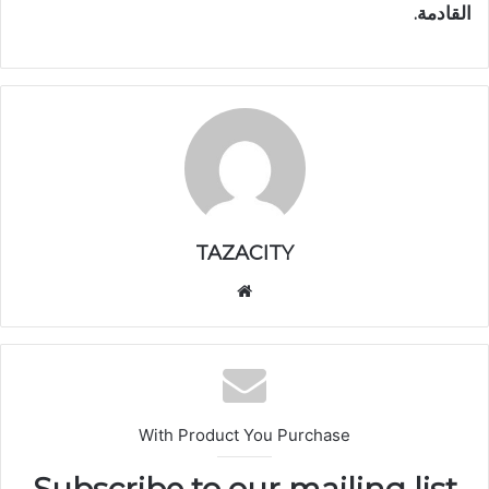
القادمة.
TAZACITY
موق
ع
الوي
ب
With Product You Purchase