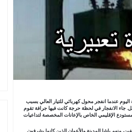
يوم عندما انفجر محول كهربائي للتيار العالي بسبب
ل. جاء الانفجار في لحظة حرجة كانت فيها جرافة تقوم
مستودع الإقليمي الخاص بالإعانات المخصصة لتداعيات
ع
، منهم باشا المدينة والأعوان الذين كانوا يشرفون
ب