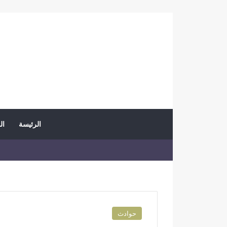
الرئيسة
ال
حوادث