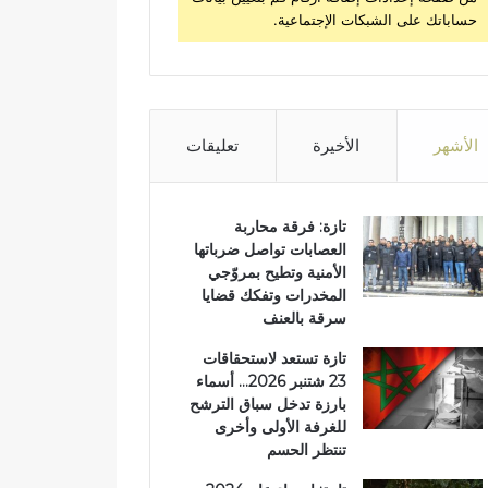
حساباتك على الشبكات الإجتماعية.
الأشهر
الأخيرة
تعليقات
تازة: فرقة محاربة
العصابات تواصل ضرباتها
الأمنية وتطيح بمروّجي
المخدرات وتفكك قضايا
سرقة بالعنف
تازة تستعد لاستحقاقات
23 شتنبر 2026… أسماء
بارزة تدخل سباق الترشح
للغرفة الأولى وأخرى
تنتظر الحسم