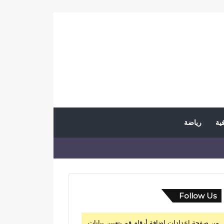
فية
رياضة
Follow Us
من صفحة إعدادات إضافة أرقام قم بتعيين بيانات