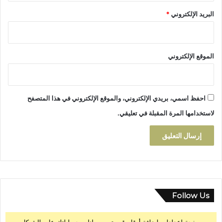
ا
البريد الإلكتروني
*
د
ت
ا
ه
الموقع الإلكتروني
ل
ة
ف
ي
احفظ اسمي، بريدي الإلكتروني، والموقع الإلكتروني في هذا المتصفح
ا
ل
لاستخدامها المرة المقبلة في تعليقي.
ج
و
ل
ة
ا
ل
خ
ا
Follow Us
م
س