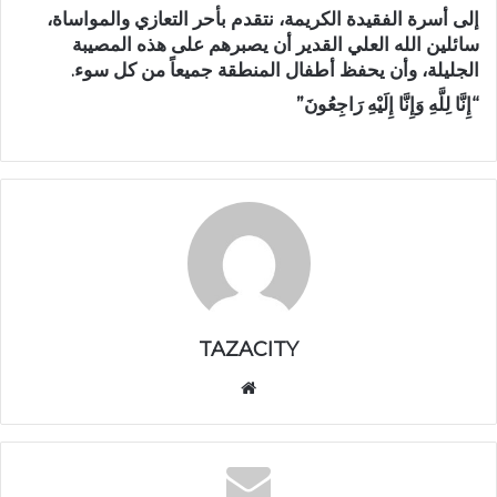
إلى أسرة الفقيدة الكريمة، نتقدم بأحر التعازي والمواساة،
سائلين الله العلي القدير أن يصبرهم على هذه المصيبة
الجليلة، وأن يحفظ أطفال المنطقة جميعاً من كل سوء.
“إِنَّا لِلَّهِ وَإِنَّا إِلَيْهِ رَاجِعُونَ”
TAZACITY
موق
ع
الوي
ب