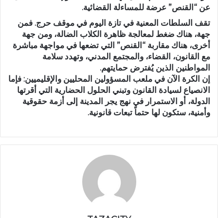
عن “القنص” عرضة للمساءلة القضائية.
تقف السلطات المعنية في تازة اليوم في موقف حرج. فمن
جهة، هناك ضغط لمعالجة ظاهرة الكلاب الضالة، ومن جهة
أخرى، هناك مقاربة “القنص” التي تضعها في مواجهة مباشرة
مع القانون، القضاء، والمجتمع المدني، وتهدد سلامة
المواطنين الذين يُفترض حمايتهم.
إن الكرة الآن في ملعب المسؤولين المحليين والإقليميين: فإما
الانصياع لسيادة القانون وتبني الحلول الحضارية التي أقرتها
الدولة، أو الاستمرار في نهج يجر المدينة إلى أزمة حقوقية
وأمنية، ستكون لها حتماً تبعات قانونية.