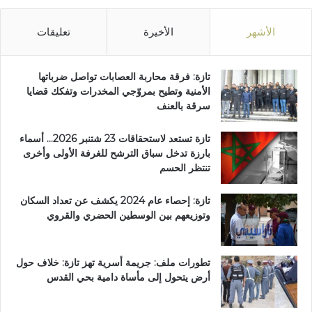
الأشهر
الأخيرة
تعليقات
تازة: فرقة محاربة العصابات تواصل ضرباتها
الأمنية وتطيح بمروّجي المخدرات وتفكك قضايا
سرقة بالعنف
تازة تستعد لاستحقاقات 23 شتنبر 2026… أسماء
بارزة تدخل سباق الترشح للغرفة الأولى وأخرى
تنتظر الحسم
تازة: إحصاء عام 2024 يكشف عن تعداد السكان
وتوزيعهم بين الوسطين الحضري والقروي
تطورات ملف: جريمة أسرية تهز تازة: خلاف حول
أرض يتحول إلى مأساة دامية بحي القدس