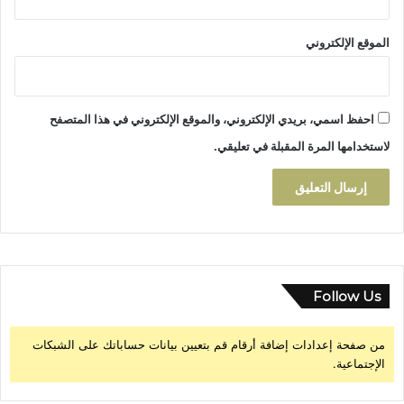
ا
ا
الموقع الإلكتروني
ل
م
غ
ر
احفظ اسمي، بريدي الإلكتروني، والموقع الإلكتروني في هذا المتصفح
ب
2
لاستخدامها المرة المقبلة في تعليقي.
0
2
5
Follow Us
من صفحة إعدادات إضافة أرقام قم بتعيين بيانات حساباتك على الشبكات
الإجتماعية.