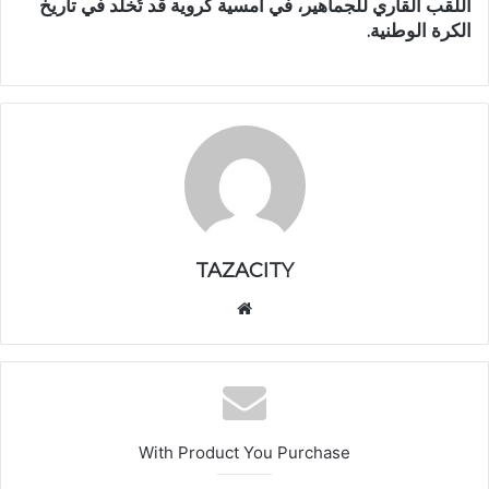
اللقب القاري للجماهير، في أمسية كروية قد تُخلد في تاريخ
الكرة الوطنية.
TAZACITY
موق
ع
الوي
ب
With Product You Purchase