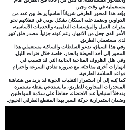
مستعمليه في وقت وجيز.
ويُعد هذا المحور الطرقي شرياناً أساسياً يربط بين عدد من
الدواوير، ويعتمد عليه السكان بشكل يومي في تنقلاتهم نحو
مقرات العمل والمؤسسات التعليمية والخدمات الأساسية،
الأمر الذي جعل من الانهيار، رغم كونه جزئياً، مصدر قلق كبير
لدى مستعملي الطريق.
وفي هذا السياق، تدعو السلطات والساكنة مستعملي هذا
المحور إلى أخذ الحيطة والحذر، خاصة خلال فترات الليل،
وفي ظل الظروف المناخية الحالية التي قد تتسبب في
انهيارات أخرى مفاجئة، مع ضرورة تفادي السرعة واحترام
قواعد السلامة الطرقية.
كما يُنبه إلى أن استمرار التقلبات الجوية قد يزيد من هشاشة
المنحدرات المجاورة للطريق، ما يستدعي يقظة مستمرة
وتدخلاً استباقياً عند الاقتضاء، حفاظاً على سلامة المواطنين
وضمان استمرارية حركة السير بهذا المقطع الطرقي الحيوي.