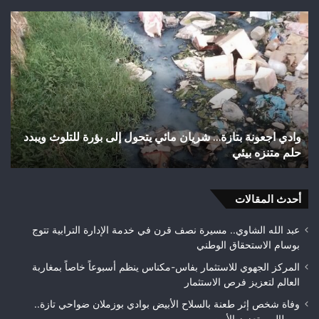
اختلالات
شب
تثير
رأ
استياء
أجي
الساكنة
يح
بعد
إنجا
تهيئة
تاري
شوارع
بال
وأزقة
إلى
اختلالات تثير استياء الساكنة بعد تهيئة شوارع وأزقة بمدينة
ش
بمدينة
الق
تازة.. مطالب بمراقبة جودة الأشغال قبل التسلم النهائي
ا
تازة..
الث
مطالب
هوا
بمراقبة
ويت
جودة
أحدث المقالات
بطلا
الأشغال
لعص
قبل
فا
عبد الله الشاوي.. مسيرة نصف قرن في خدمة الإدارة الترابية تتوج
التسلم
مك
بوسام الاستحقاق الوطني
النهائي
المركز الجهوي للاستثمار بفاس-مكناس ينظم أسبوعاً خاصاً بمغاربة
العالم لتعزيز فرص الاستثمار
وفاة شخص إثر طعنة بالسلاح الأبيض بوادي بوزملان ضواحي تازة..