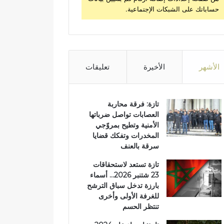
حساباتك على الشبكات الإجتماعية.
الأشهر
الأخيرة
تعليقات
تازة: فرقة محاربة
العصابات تواصل ضرباتها
الأمنية وتطيح بمروّجي
المخدرات وتفكك قضايا
سرقة بالعنف
تازة تستعد لاستحقاقات
23 شتنبر 2026… أسماء
بارزة تدخل سباق الترشح
للغرفة الأولى وأخرى
تنتظر الحسم