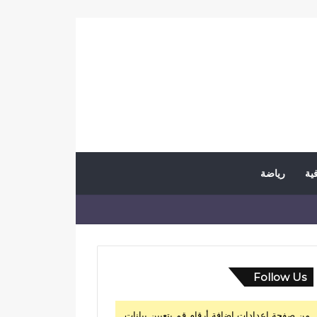
فية
رياضة
Follow Us
من صفحة إعدادات إضافة أرقام قم بتعيين بيانات