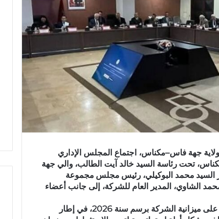
الاثنين 29 دجنبر 2025، بمقر ولاية جهة فاس–مكناس، اجتماع المجلس الإداري
ناس، تحت رئاسة السيد خالد آيت الطالب، والي جهة
السيد محمد البوكيلي، رئيس مجلس مجموعة
مد الشاوي، المدير العام للشركة، إلى جانب أعضاء
وخُصص هذا الاجتماع للدراسة والمصادقة على ميزانية الشركة برسم سنة 2026، في إطار
ح