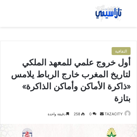
بحث عن
الق
الثقافية
أول خروج علمي للمعهد الملكي
لتاريخ المغرب خارج الرباط يلامس
«ذاكرة الأماكن وأماكن الذاكرة»
بتازة
TAZACITY
أ
0
258
دقيقة واحدة
ر
س
ل