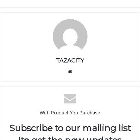
TAZACITY
موق
ع
الوي
ب
With Product You Purchase
Subscribe to our mailing list