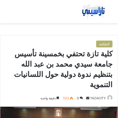
بحث عن
الق
الثقافية
كلية تازة تحتفي بخمسينة تأسيس
جامعة سيدي محمد بن عبد الله
بتنظيم ندوة دولية حول اللسانيات
التنموية
TAZACITY
أ
0
533
دقيقة واحدة
ر
س
ل