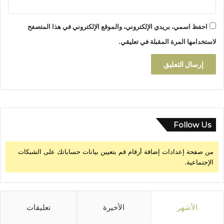
ل
.
ت
.
احفظ اسمي، بريدي الإلكتروني، والموقع الإلكتروني في هذا المتصفح
ن
م
لاستخدامها المرة المقبلة في تعليقي.
ي
ة
"
Follow Us
من صفحة إعدادات إضافة أرقام قم بتعيين بيانات حساباتك على الشبكات
الإجتماعية.
الأشهر
الأخيرة
تعليقات