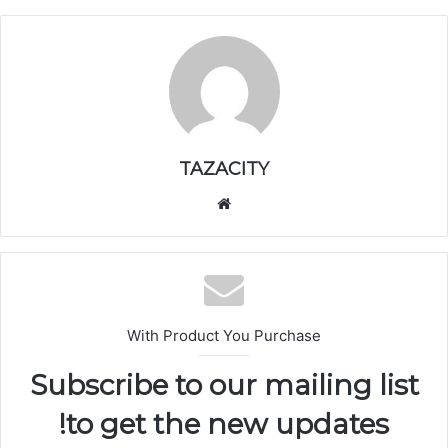
TAZACITY
موق
ع
الوي
ب
With Product You Purchase
Subscribe to our mailing list
to get the new updates!