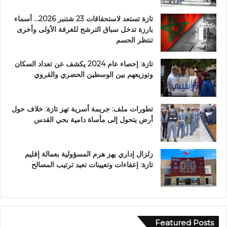
تازة تستعد لاستحقاقات 23 شتنبر 2026… أسماء
بارزة تدخل سباق الترشح للغرفة الأولى وأخرى
تنتظر الحسم
تازة: إحصاء عام 2024 يكشف عن تعداد السكان
وتوزيعهم بين الوسطين الحضري والقروي
تطورات ملف: جريمة أسرية تهز تازة: خلاف حول
أرض يتحول إلى مأساة دامية بحي القدس
زلزال إداري يهز هرم المسؤولية بعمالة إقليم
تازة: إعفاءات وتعيينات تعيد ترتيب المصالح
Featured Posts