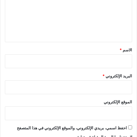
ت
ا
ل
ع
ي
ة
ل
ف
ي
ا
س
ق
م
*
الاسم
*
ك
ن
ا
س
البريد الإلكتروني
*
الموقع الإلكتروني
احفظ اسمي، بريدي الإلكتروني، والموقع الإلكتروني في هذا المتصفح
لاستخدامها المرة المقبلة في تعليقي.