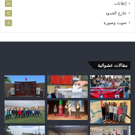
إعلانات
20
خارج الحدود
12
صوت وصورة
8
مقالات عشوائية