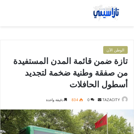
بحث عن
الق
الوطن الآن
تازة ضمن قائمة المدن المستفيدة
من صفقة وطنية ضخمة لتجديد
أسطول الحافلات
TAZACITY
أ
0
834
دقيقة واحدة
ر
س
ل
ب