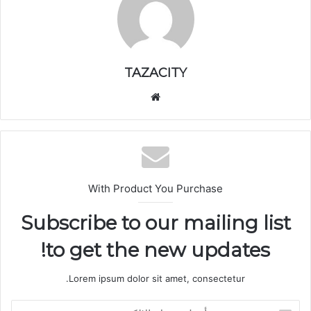
TAZACITY
موق
ع
الوي
ب
With Product You Purchase
Subscribe to our mailing list
to get the new updates!
Lorem ipsum dolor sit amet, consectetur.
أ