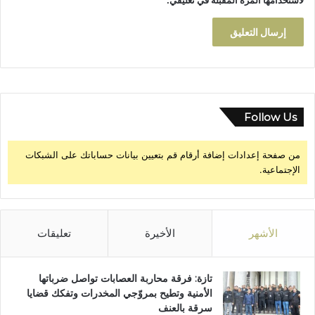
Follow Us
من صفحة إعدادات إضافة أرقام قم بتعيين بيانات حساباتك على الشبكات
الإجتماعية.
الأشهر
الأخيرة
تعليقات
تازة: فرقة محاربة العصابات تواصل ضرباتها
الأمنية وتطيح بمروّجي المخدرات وتفكك قضايا
سرقة بالعنف