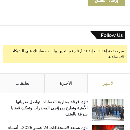
Follow Us
من صفحة إعدادات إضافة أرقام قم بتعيين بيانات حساباتك على الشبكات
الإجتماعية.
الأشهر
الأخيرة
تعليقات
تازة: فرقة محاربة العصابات تواصل ضرباتها
الأمنية وتطيح بمروّجي المخدرات وتفكك قضايا
سرقة بالعنف
تازة تستعد لاستحقاقات 23 شتنبر 2026… أسماء