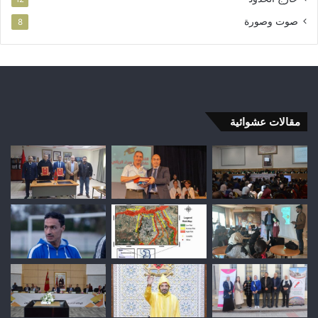
صوت وصورة
8
مقالات عشوائية