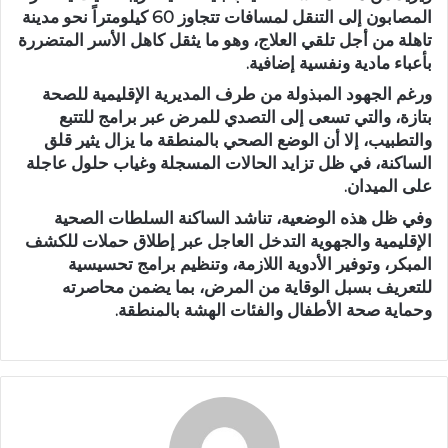
المصابون إلى التنقل لمسافات تتجاوز 60 كيلومتراً نحو مدينة
تاهلة من أجل تلقي العلاج، وهو ما يثقل كاهل الأسر المتضررة
بأعباء مادية ونفسية إضافية.
ورغم الجهود المبذولة من طرف المديرية الإقليمية للصحة
بتازة، والتي تسعى إلى التصدي للمرض عبر برامج للتتبع
والتطبيب، إلا أن الوضع الصحي بالمنطقة ما يزال يثير قلق
الساكنة، في ظل تزايد الحالات المسجلة وغياب حلول عاجلة
على الميدان.
وفي ظل هذه الوضعية، تناشد الساكنة السلطات الصحية
الإقليمية والجهوية التدخل العاجل عبر إطلاق حملات للكشف
المبكر، وتوفير الأدوية اللازمة، وتنظيم برامج تحسيسية
للتعريف بسبل الوقاية من المرض، بما يضمن محاصرته
وحماية صحة الأطفال والفئات الهشة بالمنطقة.