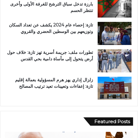
بارزة تدخل سباق الترشح للغرفة الأولى وأخرى
تنتظر الحسم
تازة: إحصاء عام 2024 يكشف عن تعداد السكان
وتوزيعهم بين الوسطين الحضري والقروي
تطورات ملف: جريمة أسرية تهز تازة: خلاف حول
أرض يتحول إلى مأساة دامية بحي القدس
زلزال إداري يهز هرم المسؤولية بعمالة إقليم
تازة: إعفاءات وتعيينات تعيد ترتيب المصالح
Featured Posts
ح
ب