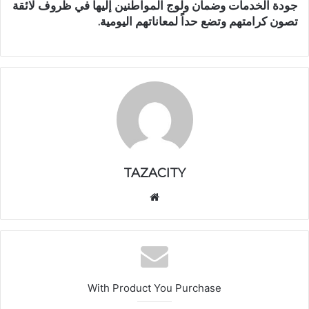
جودة الخدمات وضمان ولوج المواطنين إليها في ظروف لائقة
تصون كرامتهم وتضع حداً لمعاناتهم اليومية.
TAZACITY
موق
ع
الوي
ب
With Product You Purchase