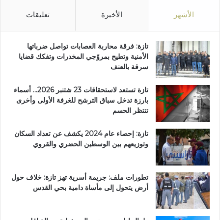
الأشهر
الأخيرة
تعليقات
تازة: فرقة محاربة العصابات تواصل ضرباتها
الأمنية وتطيح بمروّجي المخدرات وتفكك قضايا
سرقة بالعنف
تازة تستعد لاستحقاقات 23 شتنبر 2026… أسماء
بارزة تدخل سباق الترشح للغرفة الأولى وأخرى
تنتظر الحسم
تازة: إحصاء عام 2024 يكشف عن تعداد السكان
وتوزيعهم بين الوسطين الحضري والقروي
تطورات ملف: جريمة أسرية تهز تازة: خلاف حول
أرض يتحول إلى مأساة دامية بحي القدس