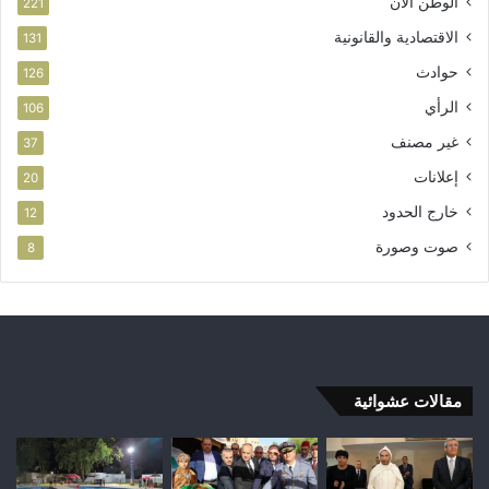
الوطن الآن
221
الاقتصادية والقانونية
131
حوادث
126
الرأي
106
غير مصنف
37
إعلانات
20
خارج الحدود
12
صوت وصورة
8
مقالات عشوائية