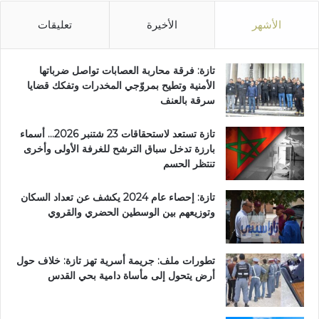
الأشهر
الأخيرة
تعليقات
تازة: فرقة محاربة العصابات تواصل ضرباتها
الأمنية وتطيح بمروّجي المخدرات وتفكك قضايا
سرقة بالعنف
تازة تستعد لاستحقاقات 23 شتنبر 2026… أسماء
بارزة تدخل سباق الترشح للغرفة الأولى وأخرى
تنتظر الحسم
تازة: إحصاء عام 2024 يكشف عن تعداد السكان
وتوزيعهم بين الوسطين الحضري والقروي
تطورات ملف: جريمة أسرية تهز تازة: خلاف حول
أرض يتحول إلى مأساة دامية بحي القدس