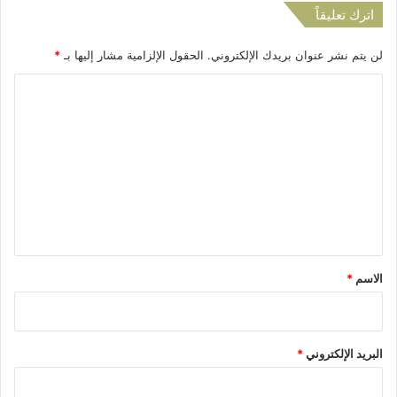
ي
اترك تعليقاً
ث
ي
لن يتم نشر عنوان بريدك الإلكتروني.
الحقول الإلزامية مشار إليها بـ
*
ر
ا
ا
ل
ا
ل
س
ت
ت
ع
ي
ا
ل
ء
ي
ق
*
الاسم
*
البريد الإلكتروني
*