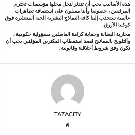
هذه الأساليب يجب أن تندثر لتحل محلها مؤسسات تحترم
المرفقين ، خصوصا وأننا مقبلون على استضافة تظاهرات
عالمية ستجذب إلينا كافة النماذج البشرية الحية المنتشرة فوق
كوكبنا الأزرق.
محاربة البطالة وحماية كرامة العاطلين مسؤولية حكومية ،
وآلتلويح بالمفاتيح قصد استقطاب المكترين المؤقتين يجب أن
تكون وفق شروط أخلاقية وقانونية .
TAZACITY
موق
ع