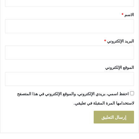
ل
ن
ق
ى
س
*
م
الاسم
*
خ
و
ت
ا
ه
ص
ا
ل
البريد الإلكتروني
*
ل
ة
خ
ا
ا
ل
م
ن
س
الموقع الإلكتروني
ض
ة
ا
ل
م
احفظ اسمي، بريدي الإلكتروني، والموقع الإلكتروني في هذا المتصفح
ن
لاستخدامها المرة المقبلة في تعليقي.
أ
ج
ل
ا
ل
ح