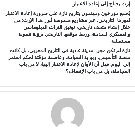
إرث يحتاج إلى إعادة الاعتبار
يُجمع مؤرخون ومهتمون بتاريخ تازة على ضرورة إعادة الاعتبار
لدورها التاريخي، عبر مشاريع ملموسة تُبرز هذا الإرث: من
خلال إنشاء متحف تاريخي، توثيق التراث الدبلوماسي
والعسكري للمدينة، وربط موقعها التاريخي برؤية تنموية
مستقبلية.
تازة لم تكن مجرد مدينة عادية في التاريخ المغربي، بل كانت
منصة التأسيس، وبوابة السيادة، وعاصمة مؤقتة لحكم استمر
إلى اليوم. فهل آن الأوان لإعادة الاعتبار إليها، لا من باب
المجاملة، بل من باب الإنصاف؟