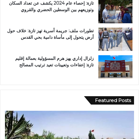
تازة: إحصاء عام 2024 يكشف عن تعداد السكان
وتوزيعهم بين الوسطين الحضري والقروي
تطورات ملف: جريمة أسرية تهز تازة: خلاف حول
أرض يتحول إلى مأساة دامية بحي القدس
زلزال إداري يهز هرم المسؤولية بعمالة إقليم
تازة: إعفاءات وتعيينات تعيد ترتيب المصالح
Featured Posts
و
ف
ف
ي
ا
أ
ة
ج