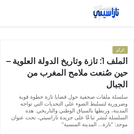
بحث عن
الق
الرأي
الملف 1: تازة وتاريخ الدولة العلوية –
حين صُنعت ملامح المغرب من
الجبال
سلسلة ملفات صحفية حول قضايا تازة خطوة قوية
وضرورية لتسليط الضوء على التحديات التي تواجه
المدينة، وربطها بالسياق الوطني والتاريخي. هذه
السلسلة تُنشر تباعًا على جريدة تازاسيتي، تحت عنوان
موحد: "تازة... المدينة المنسية"