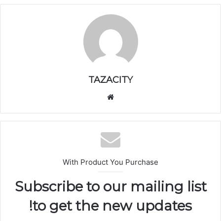
TAZACITY
موق
ع
الوي
ب
With Product You Purchase
Subscribe to our mailing list
to get the new updates!