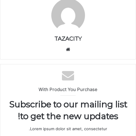
TAZACITY
موق
ع
الوي
ب
With Product You Purchase
Subscribe to our mailing list
to get the new updates!
Lorem ipsum dolor sit amet, consectetur.