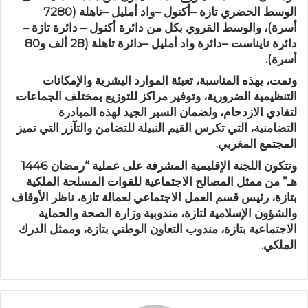
الوسط الحضري تازة –أكنول –واد أمليل –تاهلة (7280
أسرة)، والوسط القروي بكل من دائرة أكنول – دائرة تازة –
دائرة تايناست –دائرة واد أمليل –دائرة تاهلة (28 ألف و80
أسرة).
وتمت، بهذه المناسبة، تعبئة الموارد البشرية والإمكانات
التنظيمية الضرورية، وتوفير مراكز للتوزيع بمختلف الجماعات
لتفادي الازدحام، ولضمان السير الجيد لهذه المبادرة
التضامنية، التي تكرس القيم النبيلة للتضامن والتآزر التي تميز
المجتمع المغربي.
وتتكون اللجنة الإقليمية المشرفة على عملية “رمضان 1446
هـ” من ممثل المصالح الاجتماعية للقوات المسلحة الملكية
بتازة، رئيس قسم العمل الاجتماعي لعمالة تازة، ناظر الأوقاف
والشؤون الإسلامية لتازة، مندوبية وزارة الصحة والحماية
الاجتماعية بتازة، مندوب التعاون الوطني بتازة، وممثل الدرك
الملكي.