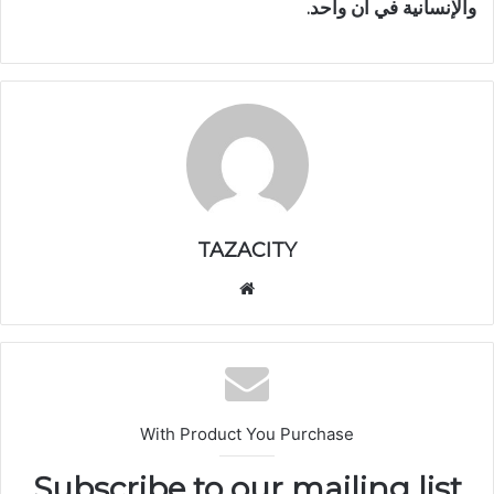
والإنسانية في آن واحد.
TAZACITY
موق
ع
الوي
ب
With Product You Purchase
Subscribe to our mailing list