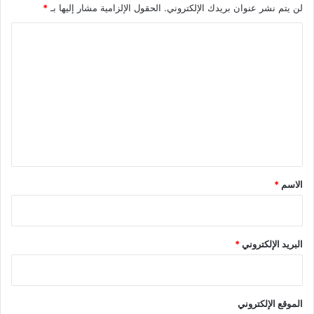
لن يتم نشر عنوان بريدك الإلكتروني.
الحقول الإلزامية مشار إليها بـ
*
ة
م
ا
ن
ل
م
و
ت
ج
ع
ة
ا
ل
ل
ي
ب
ر
ق
د
*
الاسم
*
البريد الإلكتروني
*
الموقع الإلكتروني