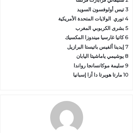
2 ستيفاني فرابارت فرنسا
3 تيس أولوفسون السويد
4 توري الولايات المتحدة الأمريكية
5 بشرى الكربوبي المغرب
6 كاتيا غارسيا ميندوزا المكسيك
7 إيدينا ألفيس باتيستا البرازيل
8 يوشيمي ياماشيتا اليابان
9 سليمة موكانسانجا رواندا
10 مارتا هويرتا دا أزا إسبانيا