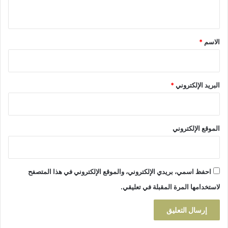
ت
ي
ل
ص
ط
ا
ق
ل
د
*
الاسم
*
ب
ا
ة
ل
و
ط
البريد الإلكتروني
*
ن
ي
الموقع الإلكتروني
احفظ اسمي، بريدي الإلكتروني، والموقع الإلكتروني في هذا المتصفح
لاستخدامها المرة المقبلة في تعليقي.