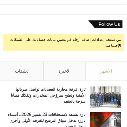
Follow Us
من صفحة إعدادات إضافة أرقام قم بتعيين بيانات حساباتك على الشبكات
الإجتماعية.
الأشهر
الأخيرة
تعليقات
تازة: فرقة محاربة العصابات تواصل ضرباتها
الأمنية وتطيح بمروّجي المخدرات وتفكك قضايا
سرقة بالعنف
تازة تستعد لاستحقاقات 23 شتنبر 2026… أسماء
بارزة تدخل سباق الترشح للغرفة الأولى وأخرى
تنتظر الحسم