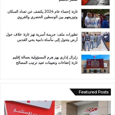
تازة: إحصاء عام 2024 يكشف عن تعداد السكان
وتوزيعهم بين الوسطين الحضري والقروي
تطورات ملف: جريمة أسرية تهز تازة: خلاف حول
أرض يتحول إلى مأساة دامية بحي القدس
زلزال إداري يهز هرم المسؤولية بعمالة إقليم
تازة: إعفاءات وتعيينات تعيد ترتيب المصالح
Featured Posts
و
ف
ا