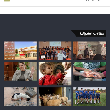
مقالات عشوائية