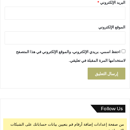
البريد الإلكتروني
*
ر
ئ
ة
ي
ا
ة
ل
ش
الموقع الإلكتروني
ه
ر
ي
ة
احفظ اسمي، بريدي الإلكتروني، والموقع الإلكتروني في هذا المتصفح
لاستخدامها المرة المقبلة في تعليقي.
Follow Us
من صفحة إعدادات إضافة أرقام قم بتعيين بيانات حساباتك على الشبكات