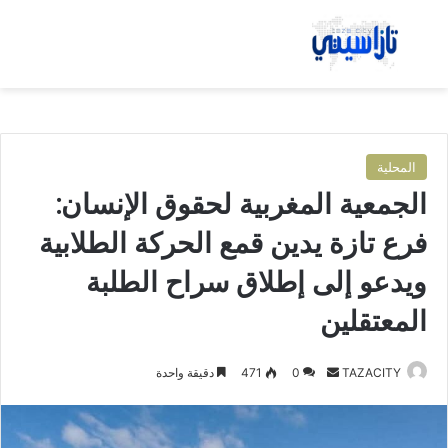
بحث عن
الق
المحلية
الجمعية المغربية لحقوق الإنسان:
فرع تازة يدين قمع الحركة الطلابية
ويدعو إلى إطلاق سراح الطلبة
المعتقلين
TAZACITY
أ
0
471
دقيقة واحدة
ر
س
ل