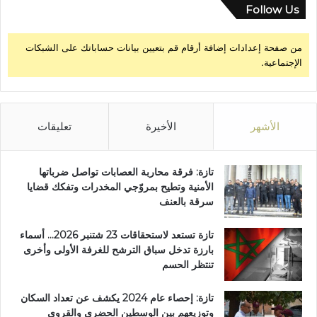
Follow Us
من صفحة إعدادات إضافة أرقام قم بتعيين بيانات حساباتك على الشبكات
الإجتماعية.
الأشهر
الأخيرة
تعليقات
تازة: فرقة محاربة العصابات تواصل ضرباتها
الأمنية وتطيح بمروّجي المخدرات وتفكك قضايا
سرقة بالعنف
تازة تستعد لاستحقاقات 23 شتنبر 2026… أسماء
بارزة تدخل سباق الترشح للغرفة الأولى وأخرى
تنتظر الحسم
تازة: إحصاء عام 2024 يكشف عن تعداد السكان
وتوزيعهم بين الوسطين الحضري والقروي