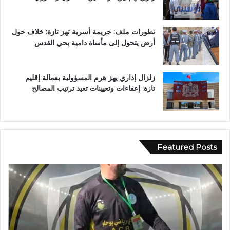
تطورات ملف: جريمة أسرية تهز تازة: خلاف حول
أرض يتحول إلى مأساة دامية بحي القدس
زلزال إداري يهز هرم المسؤولية بعمالة إقليم
تازة: إعفاءات وتعيينات تعيد ترتيب المصالح
Featured Posts
ح
ز
ب
ا
ل