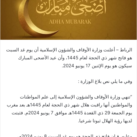
د
ا
إ
ل
ك
ت
ر
الرباط – أعلنت وزارة الأوقاف والشؤون الإسلامية أن يوم غد السبت
و
هو فاتح شهر ذي الحجة لعام 1445، وأن عيد الأضحى المبارك
ن
سيكون هو يوم الإثنين 17 يونيو 2024.
ي
ا
وفي ما يلي نص بلاغ الوزارة :
“تنهي وزارة الأوقاف والشؤون الإسلامية إلى علم المواطنات
والمواطنين أنها راقبت هلال شهر ذي الحجة لعام 1445هـ بعد مغرب
يوم الجمعة 29 ذي القعدة 1445هـ موافق 7 يونيو 2024م. فثبتت
لديها رؤية الهلال ثبوتا شرعيا.
وعليه، فـإن فاتح ذي الحجة هو يوم غد السبت 8 يونيو 2024م،