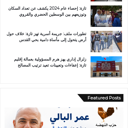
تازة: إحصاء عام 2024 يكشف عن تعداد السكان
وتوزيعهم بين الوسطين الحضري والقروي
تطورات ملف: جريمة أسرية تهز تازة: خلاف حول
أرض يتحول إلى مأساة دامية بحي القدس
زلزال إداري يهز هرم المسؤولية بعمالة إقليم
تازة: إعفاءات وتعيينات تعيد ترتيب المصالح
Featured Posts
ر
ح
س
ا
م
د