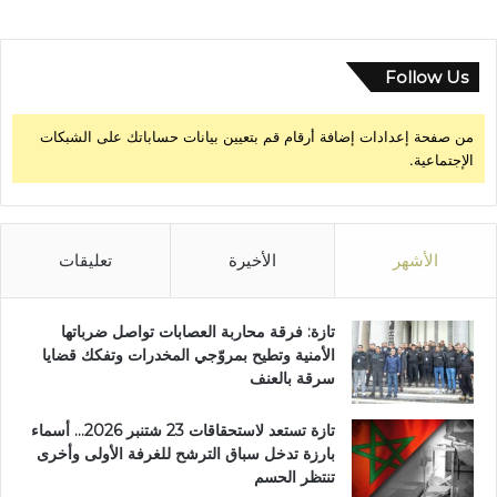
Follow Us
من صفحة إعدادات إضافة أرقام قم بتعيين بيانات حساباتك على الشبكات
الإجتماعية.
الأشهر
الأخيرة
تعليقات
تازة: فرقة محاربة العصابات تواصل ضرباتها
الأمنية وتطيح بمروّجي المخدرات وتفكك قضايا
سرقة بالعنف
تازة تستعد لاستحقاقات 23 شتنبر 2026… أسماء
بارزة تدخل سباق الترشح للغرفة الأولى وأخرى
تنتظر الحسم