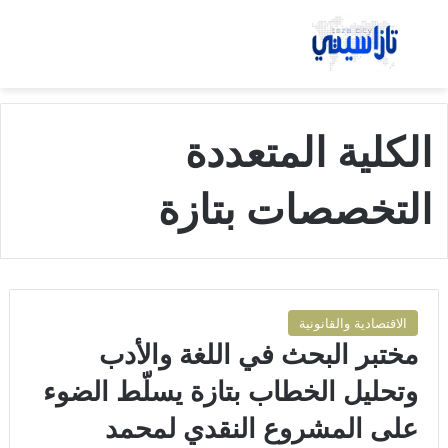
بحث عن
الق
الكلية المتعددة
التخصصات بتازة
الاقتصادية والقانونية
مختبر البحث في اللغة والأدب
وتحليل الخطاب بتازة يسلّط الضوء
على المشروع النقدي لمحمد