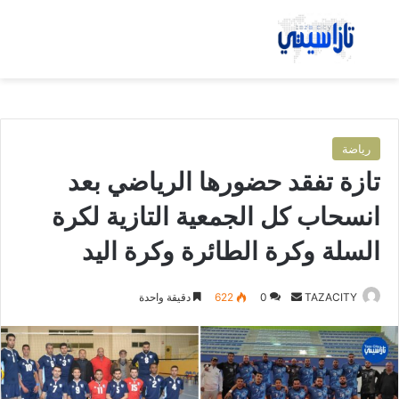
بحث عن
الق
رياضة
تازة تفقد حضورها الرياضي بعد
انسحاب كل الجمعية التازية لكرة
السلة وكرة الطائرة وكرة اليد
TAZACITY
أ
0
622
دقيقة واحدة
ر
س
ل
ب