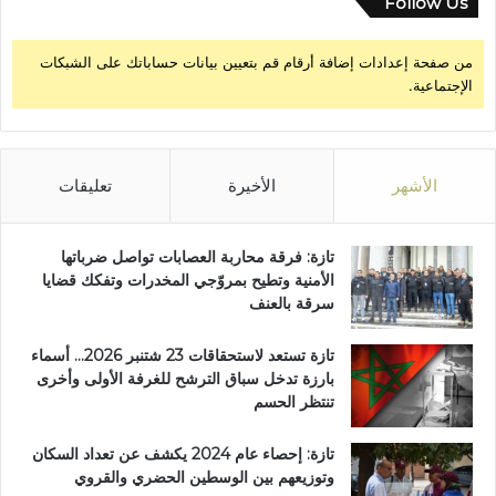
Follow Us
ئ
ي
من صفحة إعدادات إضافة أرقام قم بتعيين بيانات حساباتك على الشبكات
الإجتماعية.
الأشهر
الأخيرة
تعليقات
تازة: فرقة محاربة العصابات تواصل ضرباتها
الأمنية وتطيح بمروّجي المخدرات وتفكك قضايا
سرقة بالعنف
تازة تستعد لاستحقاقات 23 شتنبر 2026… أسماء
بارزة تدخل سباق الترشح للغرفة الأولى وأخرى
تنتظر الحسم
تازة: إحصاء عام 2024 يكشف عن تعداد السكان
وتوزيعهم بين الوسطين الحضري والقروي