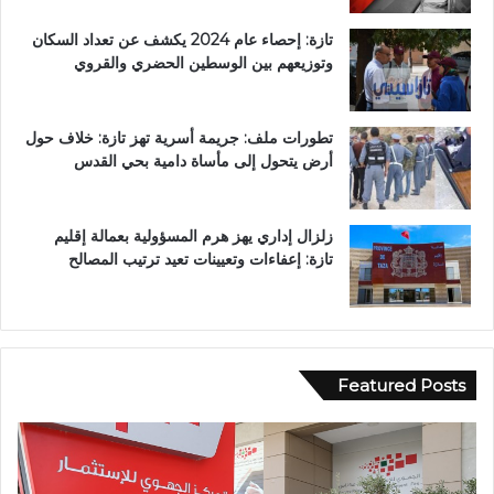
تازة: إحصاء عام 2024 يكشف عن تعداد السكان
وتوزيعهم بين الوسطين الحضري والقروي
تطورات ملف: جريمة أسرية تهز تازة: خلاف حول
أرض يتحول إلى مأساة دامية بحي القدس
زلزال إداري يهز هرم المسؤولية بعمالة إقليم
تازة: إعفاءات وتعيينات تعيد ترتيب المصالح
Featured Posts
و
ف
ا