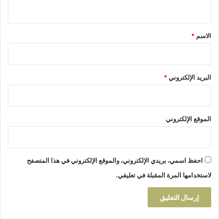
ي
ا
ي
ب
ح
ق
ا
ا
*
ل
الاسم
*
م
ت
ت
ح
ح
ق
ا
ي
البريد الإلكتروني
*
ن
ق
ا
ت
ا
ل
الموقع الإلكتروني
ب
ك
ا
ل
احفظ اسمي، بريدي الإلكتروني، والموقع الإلكتروني في هذا المتصفح
و
لاستخدامها المرة المقبلة في تعليقي.
ر
ي
ا
د