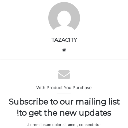
TAZACITY
موق
ع
الوي
ب
With Product You Purchase
Subscribe to our mailing list
to get the new updates!
Lorem ipsum dolor sit amet, consectetur.