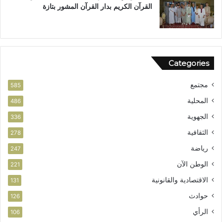
القرآن الكريم بدار القرآن المشور بتازة
Categories
مجتمع
585
المحلية
486
الجهوية
336
الثقافية
278
رياضة
247
الوطن الآن
221
الاقتصادية والقانونية
131
حوادث
126
الرأي
106