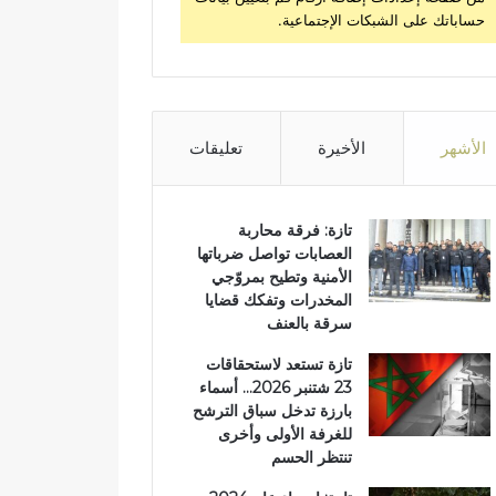
حساباتك على الشبكات الإجتماعية.
الأشهر
الأخيرة
تعليقات
تازة: فرقة محاربة
العصابات تواصل ضرباتها
الأمنية وتطيح بمروّجي
المخدرات وتفكك قضايا
سرقة بالعنف
تازة تستعد لاستحقاقات
23 شتنبر 2026… أسماء
بارزة تدخل سباق الترشح
للغرفة الأولى وأخرى
تنتظر الحسم