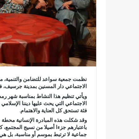
ر
و
ن
ي
ا
الاجتماعي دار المسنين بمدينة جرسيف، في
ويأتي تنظيم هذا النشاط بمناسبة شهر رمض
الاجتماعي التي يحث عليها ديننا الإسلامي
فئة تستحق كل العناية والاهتمام.
وقد شكلت هذه المبادرة الإنسانية محطة داف
باعتبارهم جزءا أصيلا من نسيج المجتمع، 
ا
ح
جماعية لا ترتبط بموسم أو مناسبة، بل هي س
خ
ا