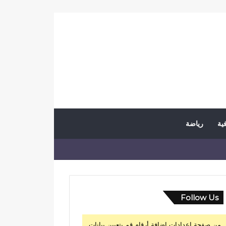
فية
رياضة
Follow Us
من صفحة إعدادات إضافة أرقام قم بتعيين بيانات