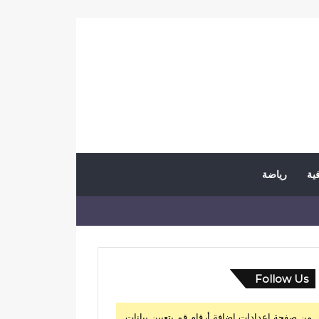
فية
رياضة
Follow Us
من صفحة إعدادات إضافة أرقام قم بتعيين بيانات