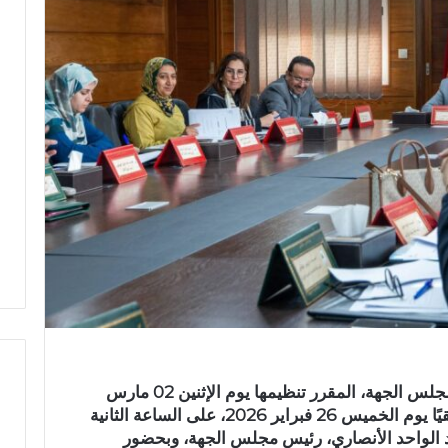
في إطار التحضير لانعقاد الدورة العادية لمجلس الجهة، المقرر تنظيمها يوم الإثنين 02 مارس
2026، عقدت ندوة الرؤساء اجتماعًا تنسيقيًا يوم الخميس 26 فبراير 2026، على الساعة الثانية
ر
بد الواحد الأنصاري، رئيس مجلس الجهة، وبحضور
س