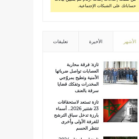
حساباتك على الشبكات الإجتماعية.
الأشهر
الأخيرة
تعليقات
تازة: فرقة محاربة
العصابات تواصل ضرباتها
الأمنية وتطيح بمروّجي
المخدرات وتفكك قضايا
سرقة بالعنف
تازة تستعد لاستحقاقات
23 شتنبر 2026… أسماء
بارزة تدخل سباق الترشح
للغرفة الأولى وأخرى
تنتظر الحسم