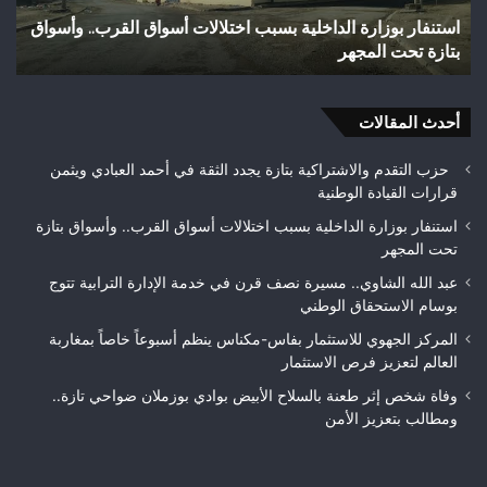
بوزملان
ت أسواق القرب.. وأسواق
وفاة شخص إثر طعنة بالسلاح الأبيض بواد
ضواحي
تازة.. ومطالب بتعزيز الأمن
تازة..
ومطالب
بتعزيز
أحدث المقالات
الأمن
حزب التقدم والاشتراكية بتازة يجدد الثقة في أحمد العبادي ويثمن
قرارات القيادة الوطنية
استنفار بوزارة الداخلية بسبب اختلالات أسواق القرب.. وأسواق بتازة
تحت المجهر
عبد الله الشاوي.. مسيرة نصف قرن في خدمة الإدارة الترابية تتوج
بوسام الاستحقاق الوطني
المركز الجهوي للاستثمار بفاس-مكناس ينظم أسبوعاً خاصاً بمغاربة
العالم لتعزيز فرص الاستثمار
وفاة شخص إثر طعنة بالسلاح الأبيض بوادي بوزملان ضواحي تازة..
ومطالب بتعزيز الأمن