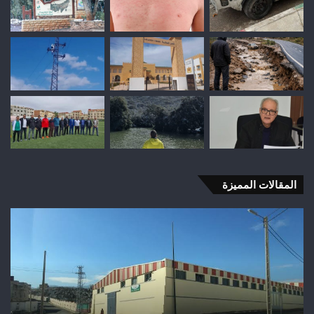
المقالات المميزة
وفاة
شخص
إثر
طعنة
بالسلاح
الأبيض
بوادي