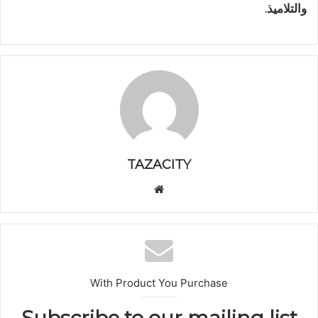
والتلاميذ.
TAZACITY
موق
ع
الوي
ب
With Product You Purchase