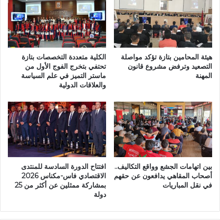
ت
أ
ح
ط
ت
ر
ض
ا
ن
ل
ن
إ
هيئة المحامين بتازة تؤكد مواصلة
الكلية متعددة التخصصات بتازة
ش
د
التصعيد وترفض مشروع قانون
تحتفي بتخرج الفوج الأول من
ا
المهنة
ماستر التميز في علم السياسة
ا
والعلاقات الدولية
ط
ر
اً
ي
ت
ة
ح
و
س
ا
ي
ل
س
ت
ي
ق
بين اتهامات الجشع وواقع التكاليف..
افتتاح الدورة السادسة للمنتدى
اً
ن
أصحاب المقاهي يدافعون عن حقهم
الاقتصادي فاس-مكناس 2026
ف
ي
في نقل المباريات
بمشاركة ممثلين عن أكثر من 25
ي
ة
دولة
إ
ب
ط
ت
ا