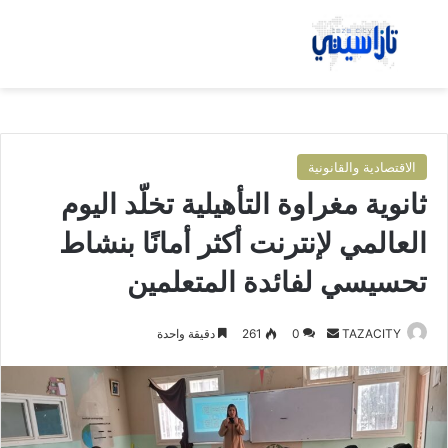
بحث عن
الق
الاقتصادية والقانونية
ثانوية مغراوة التأهيلية تخلّد اليوم
العالمي لإنترنت أكثر أمانًا بنشاط
تحسيسي لفائدة المتعلمين
TAZACITY
أ
0
261
دقيقة واحدة
ر
س
ل
ب