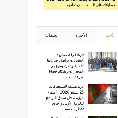
حساباتك على الشبكات الإجتماعية.
الأشهر
الأخيرة
تعليقات
تازة: فرقة محاربة
العصابات تواصل ضرباتها
الأمنية وتطيح بمروّجي
المخدرات وتفكك قضايا
سرقة بالعنف
تازة تستعد لاستحقاقات
23 شتنبر 2026… أسماء
بارزة تدخل سباق الترشح
للغرفة الأولى وأخرى
تنتظر الحسم