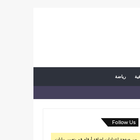
فية
رياضة
Follow Us
من صفحة إعدادات إضافة أرقام قم بتعيين بيانات