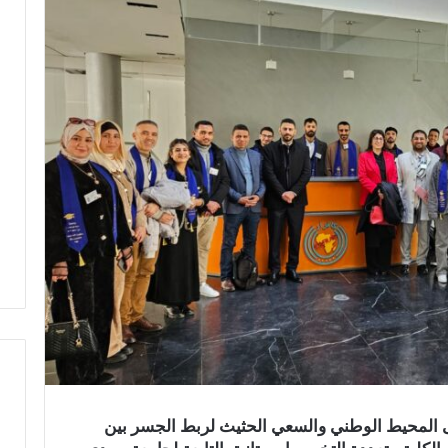
لى المحيط الوطني والسعي الحثيث لربط الجسر بين
ح
ب
ا
و