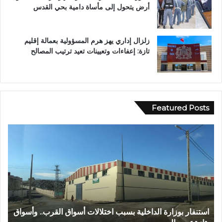
أرض يتحول إلى مأساة دامية بحي القدس
ء
ع
ل
م
زلزال إداري يهز هرم المسؤولية بعمالة إقليم
ي
تازة: إعفاءات وتعيينات تعيد ترتيب المصالح
Featured Posts
ع
ا
ب
ل
د
م
ا
ر
ل
ك
ل
ز
ه
ا
ا
ل
عبد الله الشاوي.. مسيرة نصف قرن في خدمة الإدارة الترابية
ا
ل
ج