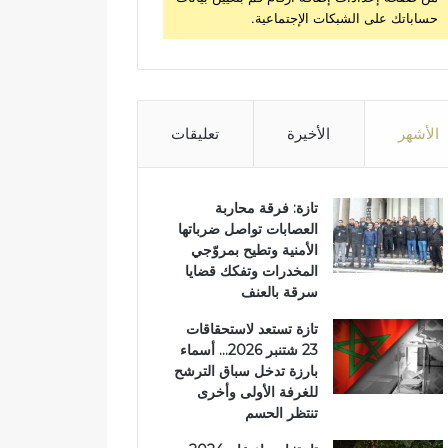
حساباتك على الشبكات الإجتماعية.
الأشهر
الأخيرة
تعليقات
تازة: فرقة محاربة
العصابات تواصل ضرباتها
الأمنية وتطيح بمروّجي
المخدرات وتفكك قضايا
سرقة بالعنف
تازة تستعد لاستحقاقات
23 شتنبر 2026… أسماء
بارزة تدخل سباق الترشح
للغرفة الأولى وأخرى
تنتظر الحسم