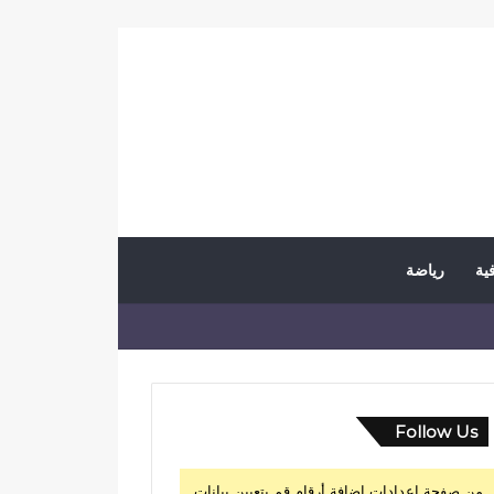
فية
رياضة
Follow Us
من صفحة إعدادات إضافة أرقام قم بتعيين بيانات