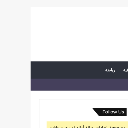
فية
رياضة
Follow Us
من صفحة إعدادات إضافة أرقام قم بتعيين بيانات