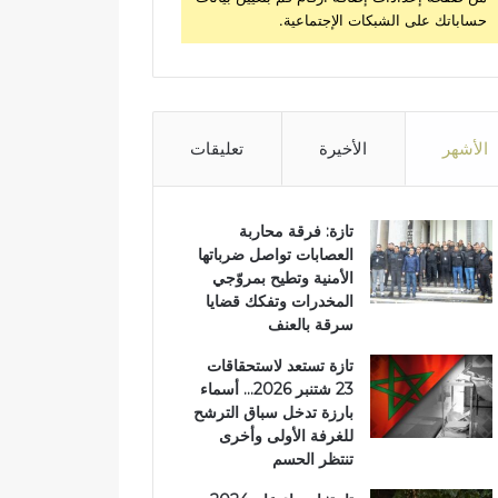
حساباتك على الشبكات الإجتماعية.
الأشهر
الأخيرة
تعليقات
تازة: فرقة محاربة
العصابات تواصل ضرباتها
الأمنية وتطيح بمروّجي
المخدرات وتفكك قضايا
سرقة بالعنف
تازة تستعد لاستحقاقات
23 شتنبر 2026… أسماء
بارزة تدخل سباق الترشح
للغرفة الأولى وأخرى
تنتظر الحسم