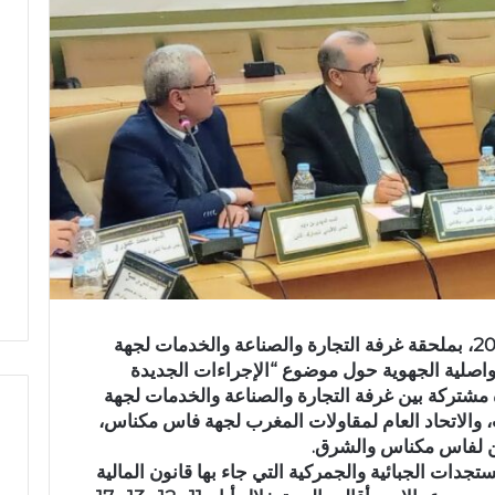
تازة – أُعطيت، أمس الأربعاء 11 فبراير 2026، بملحقة غرفة التجارة والصناعة والخدمات لجهة
واصلية الجهوية حول موضوع “الإجراءات الجديدة
2026”، وذلك بمبادرة مشتركة بين غرفة التجارة والصناعة والخدمات لجهة
 والاتحاد العام لمقاولات المغرب لجهة فاس مكناس،
ين لفاس مكناس والشرق.
تجدات الجبائية والجمركية التي جاء بها قانون المالية
ر
س