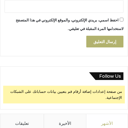
ا
ل
م
احفظ اسمي، بريدي الإلكتروني، والموقع الإلكتروني في هذا المتصفح
ح
ل
لاستخدامها المرة المقبلة في تعليقي.
ي
Follow Us
من صفحة إعدادات إضافة أرقام قم بتعيين بيانات حساباتك على الشبكات
الإجتماعية.
الأشهر
الأخيرة
تعليقات