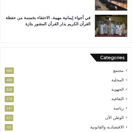
ت
في أجواء إيمانية مهيبة.. الاحتفاء بخمسة من حفظة
القرآن الكريم بدار القرآن المشور بتازة
Categories
مجتمع
585
المحلية
486
الجهوية
336
الثقافية
278
رياضة
247
الوطن الآن
221
الاقتصادية والقانونية
131